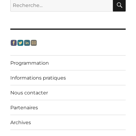
RE
Recherche
pour :
Programmation
Informations pratiques
Nous contacter
Partenaires
Archives